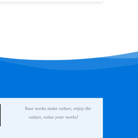
Your works make values, enjoy the
values, value your works!