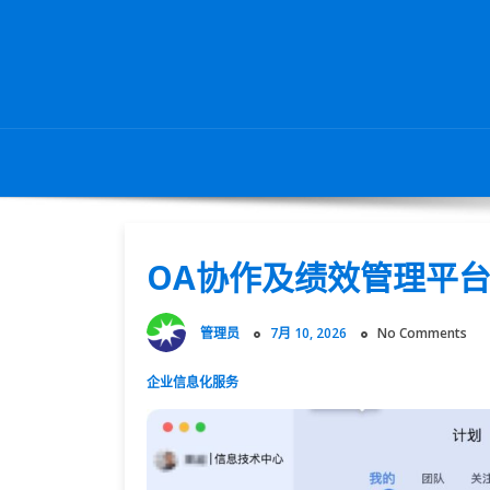
Skip
to
content
OA协作及绩效管理平
管理员
7月 10, 2026
No Comments
企业信息化服务